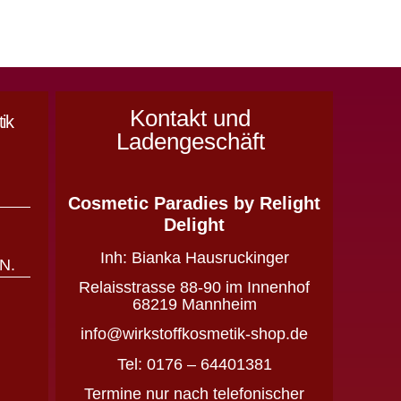
Kontakt und
ik
Ladengeschäft
Cosmetic Paradies
by Relight
&
Delight
Inh:
Bianka Hausruckinger
N.
Relaisstrasse 88-90 im Innenhof
68219 Mannheim
info@wirkstoffkosmetik-shop.de
Tel: 0176 – 64401381
Termine nur nach telefonischer