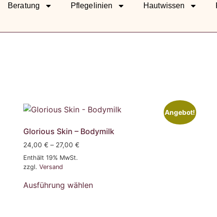
Beratung
Pflegelinien
Hautwissen
Angebot!
Glorious Skin – Bodymilk
24,00
€
–
27,00
€
Enthält 19% MwSt.
zzgl.
Versand
Ausführung wählen