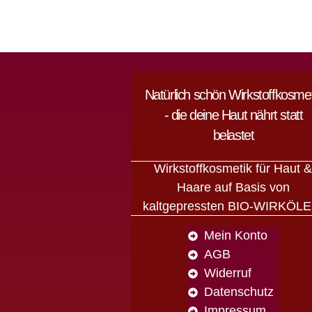
Natürlich schön Wirkstoffkosmet
- die deine Haut nährt statt
belastet
Wirkstoffkosmetik für Haut 
Haare auf Basis von
kaltgepressten BIO-WIRKÖLE
Mein Konto
AGB
Widerruf
Datenschutz
Impressum