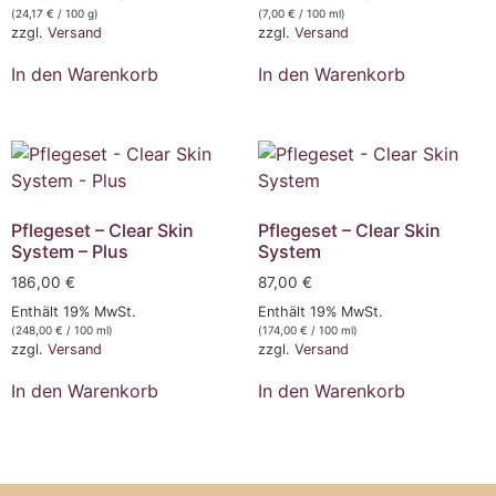
(
24,17
€
/ 100 g)
(
7,00
€
/ 100 ml)
zzgl.
Versand
zzgl.
Versand
In den Warenkorb
In den Warenkorb
Pflegeset – Clear Skin
Pflegeset – Clear Skin
System – Plus
System
186,00
€
87,00
€
Enthält 19% MwSt.
Enthält 19% MwSt.
(
248,00
€
/ 100 ml)
(
174,00
€
/ 100 ml)
zzgl.
Versand
zzgl.
Versand
In den Warenkorb
In den Warenkorb