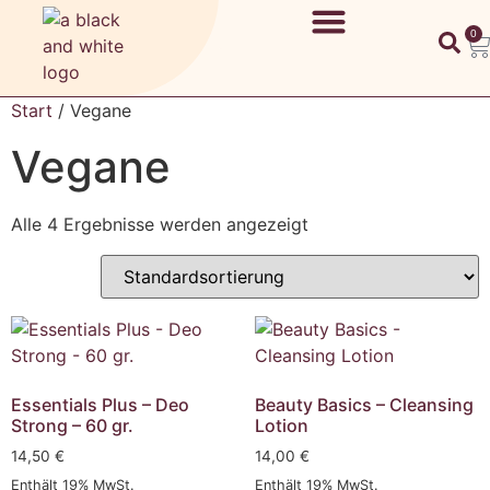
0
Start
/ Vegane
Vegane
Alle 4 Ergebnisse werden angezeigt
Essentials Plus – Deo
Beauty Basics – Cleansing
Strong – 60 gr.
Lotion
14,50
€
14,00
€
Enthält 19% MwSt.
Enthält 19% MwSt.