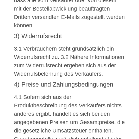
dass alle vom Verkäufer oder von diesem
mit der Bestellabwicklung beauftragten
Dritten versandten E-Mails zugestellt werden
können.
3) Widerrufsrecht
3.1
Verbrauchern steht grundsätzlich ein
Widerrufsrecht zu.
3.2
Nähere Informationen
zum Widerrufsrecht ergeben sich aus der
Widerrufsbelehrung des Verkäufers.
4) Preise und Zahlungsbedingungen
4.1
Sofern sich aus der
Produktbeschreibung des Verkäufers nichts
anderes ergibt, handelt es sich bei den
angegebenen Preisen um Gesamtpreise, die
die gesetzliche Umsatzsteuer enthalten.
Gegebenenfalls zusätzlich anfallende Liefer-