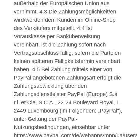
außerhalb der Europäischen Union aus
vornimmt.
4.3
Die Zahlungsmöglichkeit/en
wird/werden dem Kunden im Online-Shop
des Verkäufers mitgeteilt.
4.4
Ist
Vorauskasse per Banküberweisung
vereinbart, ist die Zahlung sofort nach
Vertragsabschluss fällig, sofern die Parteien
keinen späteren Fälligkeitstermin vereinbart
haben.
4.5
Bei Zahlung mittels einer von
PayPal angebotenen Zahlungsart erfolgt die
Zahlungsabwicklung über den
Zahlungsdienstleister PayPal (Europe) S.à
r.l. et Cie, S.C.A., 22-24 Boulevard Royal, L-
2449 Luxembourg (im Folgenden: „PayPal“),
unter Geltung der PayPal-
Nutzungsbedingungen, einsehbar unter
https://www.paypal.com/de/webapps/mpp/ua/user