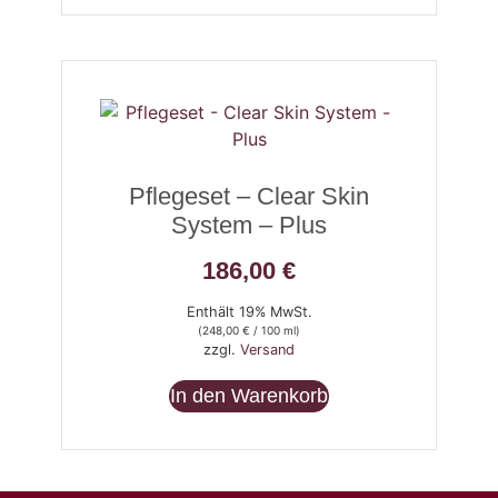
Pflegeset – Clear Skin
System – Plus
186,00
€
Enthält 19% MwSt.
(
248,00
€
/ 100 ml)
zzgl.
Versand
In den Warenkorb