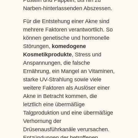
Pusteln und Pappeln, bis hin zu
Narben-hinterlassenden Abszessen.
Für die Entstehung einer Akne sind
mehrere Faktoren verantwortlich. So
können genetische und hormonelle
Störungen,
komedogene
Kosmetikprodukte
, Stress und
Anspannungen, die falsche
Ernährung, ein Mangel an Vitaminen,
starke UV-Strahlung sowie viele
weitere Faktoren als Auslöser einer
Akne in Betracht kommen, die
letztlich eine übermäßige
Talgproduktion und eine übermäßige
Verhornung der
Drüsenausführkanäle verursachen.
Entzündungen der betroffenen