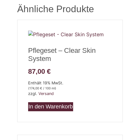
Ähnliche Produkte
Pflegeset – Clear Skin
System
87,00
€
Enthält 19% MwSt.
(
174,00
€
/ 100 ml)
zzgl.
Versand
In den Warenkorb