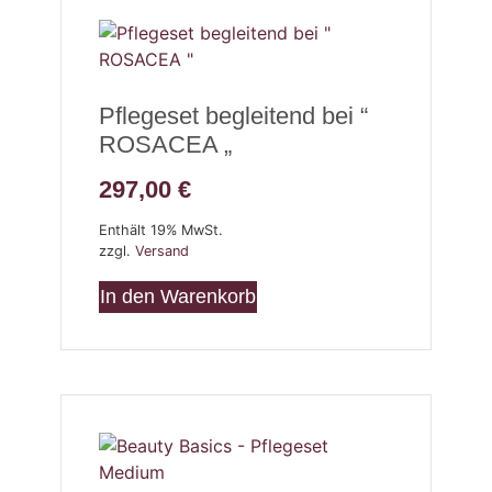
Pflegeset begleitend bei “
ROSACEA „
297,00
€
Enthält 19% MwSt.
zzgl.
Versand
In den Warenkorb