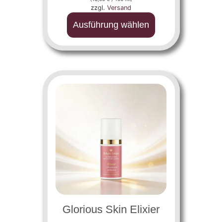
zzgl.
Versand
Ausführung wählen
Glorious Skin Elixier