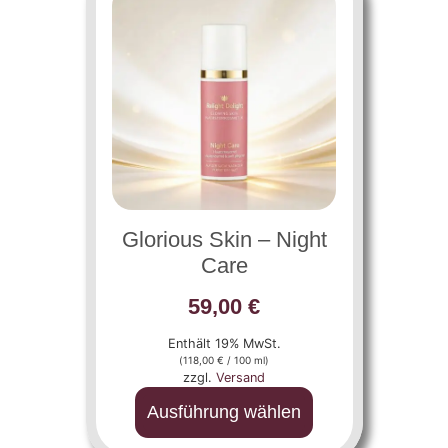
Glorious Skin – Night
Care
59,00
€
Enthält 19% MwSt.
(
118,00
€
/ 100 ml)
zzgl.
Versand
Ausführung wählen