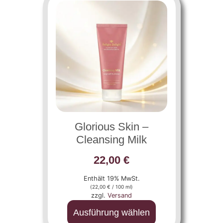
Glorious Skin –
Cleansing Milk
22,00
€
Enthält 19% MwSt.
(
22,00
€
/ 100 ml)
zzgl.
Versand
Ausführung wählen