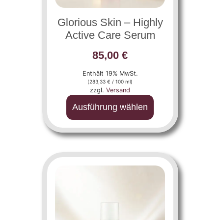
Glorious Skin – Highly
Active Care Serum
85,00
€
Enthält 19% MwSt.
(
283,33
€
/ 100 ml)
zzgl.
Versand
Ausführung wählen