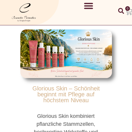
0
Glorious Skin – Schönheit
beginnt mit Pflege auf
höchstem Niveau
Glorious Skin kombiniert
pflanzliche Stammzellen,
hochwertige Wirkstoffe und