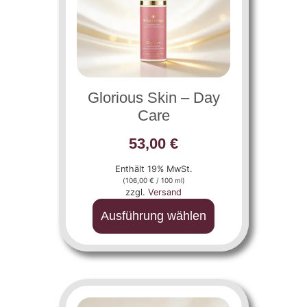
Glorious Skin – Day
Care
53,00
€
Enthält 19% MwSt.
(
106,00
€
/ 100 ml)
zzgl.
Versand
Ausführung wählen