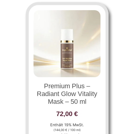
Premium Plus –
Radiant Glow Vitality
Mask – 50 ml
72,00
€
Enthält 19% MwSt.
(
144,00
€
/ 100 ml)