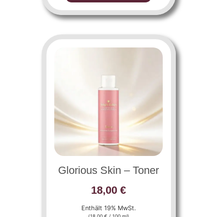
Glorious Skin – Toner
18,00
€
Enthält 19% MwSt.
(
18,00
€
/ 100 ml)