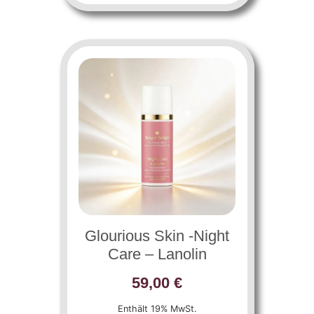
Glourious Skin -Night
Care – Lanolin
59,00
€
Enthält 19% MwSt.