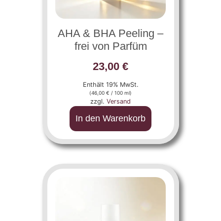
AHA & BHA Peeling –
frei von Parfüm
23,00
€
Enthält 19% MwSt.
(
46,00
€
/ 100 ml)
zzgl.
Versand
In den Warenkorb