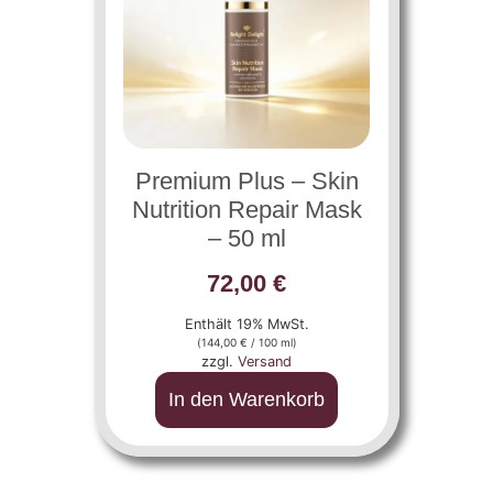
Premium Plus – Skin
Nutrition Repair Mask
– 50 ml
72,00
€
Enthält 19% MwSt.
(
144,00
€
/ 100 ml)
zzgl.
Versand
In den Warenkorb