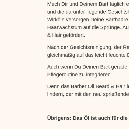
Mach Dir und Deinem Bart täglich e
und die darunter liegende Gesichtsh
Wirköle versorgen Deine Barthaare
Haarwachstum auf die Sprünge. Auc
& Hair gefördert.
Nach der Gesichtsreinigung, der R
gleichmäßig auf das leicht feuchte 
Auch wenn Du Deinen Bart gerade er
Pflegeroutine zu integrieren.
Denn das Barber Oil Beard & Hair le
lindern, der mit den neu sprießen
Übrigens: Das Öl ist auch für di