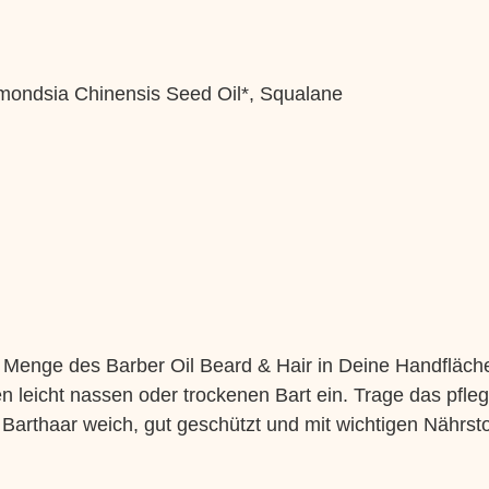
mondsia Chinensis Seed Oil*, Squalane
 Menge des Barber Oil Beard & Hair in Deine Handfläch
n leicht nassen oder trockenen Bart ein. Trage das pfle
arthaar weich, gut geschützt und mit wichtigen Nährsto