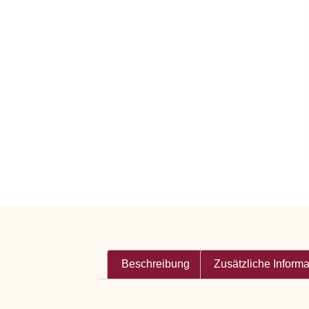
Beschreibung
Zusätzliche Inform