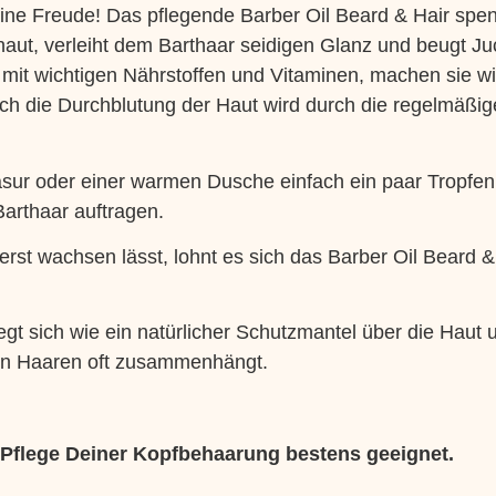
ine Freude! Das pflegende Barber Oil Beard & Hair spen
aut, verleiht dem Barthaar seidigen Glanz und beugt Juc
 mit wichtigen Nährstoffen und Vitaminen, machen sie 
h die Durchblutung der Haut wird durch die regelmäßi
asur oder einer warmen Dusche einfach ein paar Tropfe
Barthaar auftragen.
st wachsen lässt, lohnt es sich das Barber Oil Beard & 
gt sich wie ein natürlicher Schutzmantel über die Haut 
den Haaren oft zusammenhängt.
e Pflege Deiner Kopfbehaarung bestens geeignet.