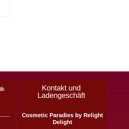
Kontakt und
ik
Ladengeschäft
Cosmetic Paradies
by Relight
&
Delight