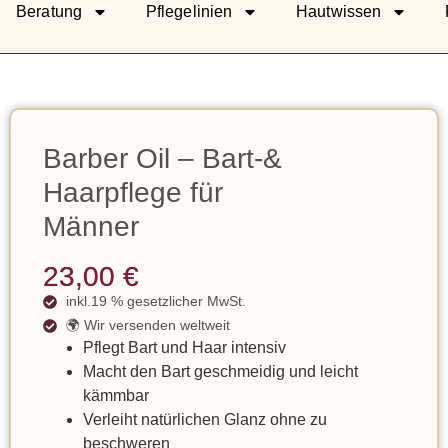
Beratung
Pflegelinien
Hautwissen
Barber Oil – Bart-&
Haarpflege für
Männer
23,00
€
inkl.19 % gesetzlicher MwSt.
🌍 Wir versenden weltweit
Pflegt Bart und Haar intensiv
Macht den Bart geschmeidig und leicht
kämmbar
Verleiht natürlichen Glanz ohne zu
beschweren