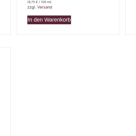
(
9,75
€
/ 100 ml)
zzgl.
Versand
In den Warenkorb