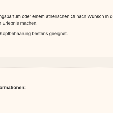
ingsparfüm oder einem ätherischen Öl nach Wunsch in 
n Erlebnis machen.
er Kopfbehaarung bestens geeignet.
formationen: