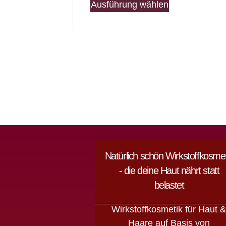
Ausführung wählen
Natürlich schön Wirkstoffkosmet
- die deine Haut nährt statt
belastet
Wirkstoffkosmetik für Haut 
Haare auf Basis von