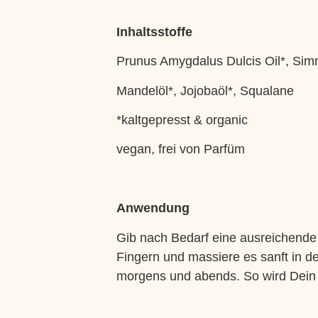
Inhaltsstoffe
Prunus Amygdalus Dulcis Oil*, Sim
Mandelöl*, Jojobaöl*, Squalane
*kaltgepresst & organic
vegan, frei von Parfüm
Anwendung
Gib nach Bedarf eine ausreichende
Fingern und massiere es sanft in de
morgens und abends. So wird Dein B