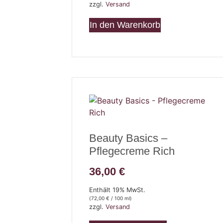
zzgl.
Versand
In den Warenkorb
Beauty Basics –
Pflegecreme Rich
36,00
€
Enthält 19% MwSt.
(
72,00
€
/ 100 ml)
zzgl.
Versand