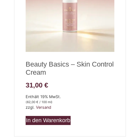
Beauty Basics – Skin Control
Cream
31,00
€
Enthält 19% MwSt.
(
62,00
€
/ 100 ml)
zzgl.
Versand
In den Warenkorb