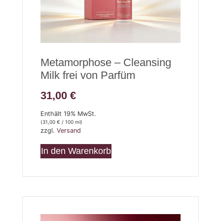
Metamorphose – Cleansing
Milk frei von Parfüm
31,00
€
Enthält 19% MwSt.
(
31,00
€
/ 100 ml)
zzgl.
Versand
In den Warenkorb