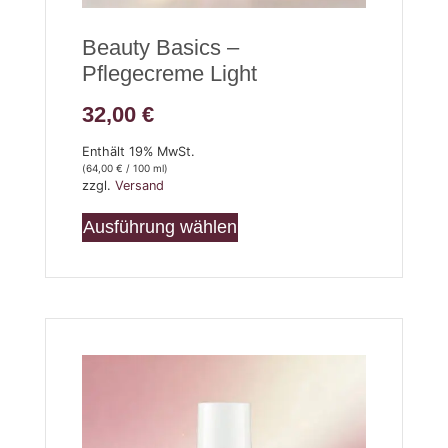
Beauty Basics –
Pflegecreme Light
32,00
€
Enthält 19% MwSt.
(
64,00
€
/ 100 ml)
zzgl.
Versand
Ausführung wählen