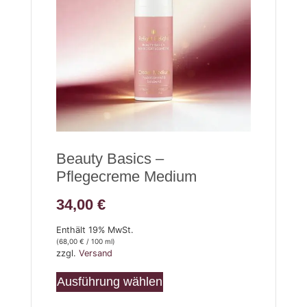
Beauty Basics –
Pflegecreme Medium
34,00
€
Enthält 19% MwSt.
(
68,00
€
/ 100 ml)
zzgl.
Versand
Ausführung wählen