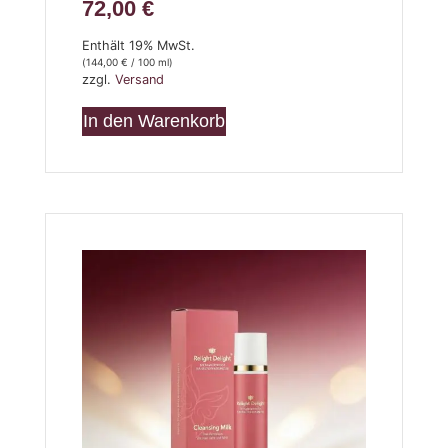
72,00
€
Enthält 19% MwSt.
(
144,00
€
/ 100 ml)
zzgl.
Versand
In den Warenkorb