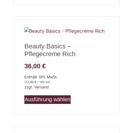
Beauty Basics –
Pflegecreme Rich
36,00
€
Enthält 19% MwSt.
(
72,00
€
/ 100 ml)
zzgl.
Versand
Ausführung wählen