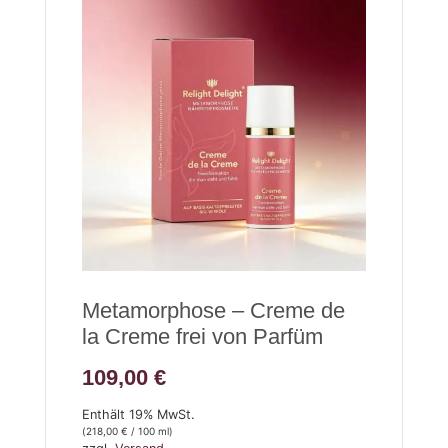
Metamorphose – Creme de
la Creme frei von Parfüm
109,00
€
Enthält 19% MwSt.
(
218,00
€
/ 100 ml)