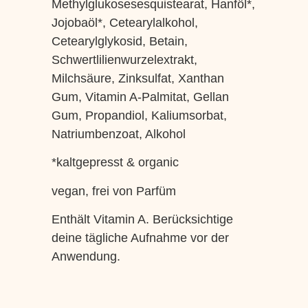
Methylglukosesesquistearat, Hanföl*,
Jojobaöl*, Cetearylalkohol,
Cetearylglykosid, Betain,
Schwertlilienwurzelextrakt,
Milchsäure, Zinksulfat, Xanthan
Gum, Vitamin A-Palmitat, Gellan
Gum, Propandiol, Kaliumsorbat,
Natriumbenzoat, Alkohol
*kaltgepresst & organic
vegan, frei von Parfüm
Enthält Vitamin A. Berücksichtige
deine tägliche Aufnahme vor der
Anwendung.