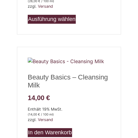
(
26,00
€
/ 100 ml)
zzgl.
Versand
Ausführung wählen
Beauty Basics – Cleansing
Milk
14,00
€
Enthält 19% MwSt.
(
14,00
€
/ 100 ml)
zzgl.
Versand
In den Warenkorb