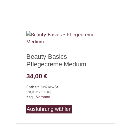
Beauty Basics –
Pflegecreme Medium
34,00
€
Enthält 19% MwSt.
(
68,00
€
/ 100 ml)
zzgl.
Versand
Ausführung wählen