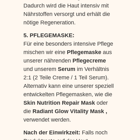
Dadurch wird die Haut intensiv mit
Nährstoffen versorgt und erhält die
nötige Regeneration.
5. PFLEGEMASKE:
Für eine besonders intensive Pflege
mischen wir eine
Pflegemaske
aus
unserer nährenden
Pflegecreme
und unserem
Serum
im Verhältnis
2:1 (2 Teile Creme / 1 Teil Serum).
Alternativ kann eine unserer speziell
entwickelten Pflegemasken, wie die
Skin Nutrition Repair Mask
oder
die
Radiant Glow Vitality Mask ,
verwendet werden.
Nach der Einwirkzeit:
Falls noch