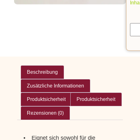
Inha
Beschreibung
Zusätzliche Informationen
Produktsicherheit
Produktsicherheit
Rezensionen (0)
• Eignet sich sowohl für die