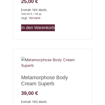
25,00
€
Enthält 19% MwSt.
(
500,00
€
/ 100 g)
zzgl.
Versand
In den Warenkorb
Metamorphose Body
Cream Superb
39,00
€
Enthält 19% MwSt.