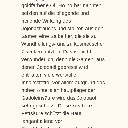
goldfarbene Öl „Ho-ho-ba“ nannten,
setzten auf die pflegende und
heilende Wirkung des
Jojobastrauchs und stellten aus den
Samen eine Salbe her, die sie zu
Wundheilungs- und zu kosmetischen
Zwecken nutzten. Das ist nicht
verwunderlich, denn die Samen, aus
denen Jojobaöl gepresst wird,
enthalten viele wertvolle
Inhaltsstoffe. Vor allem aufgrund des
hohen Anteils an hautpflegender
Gadoleinsäure wird das Jojobaöl
sehr geschätzt. Diese kostbare
Fettsäure schützt die Haut
langanhaltend vor