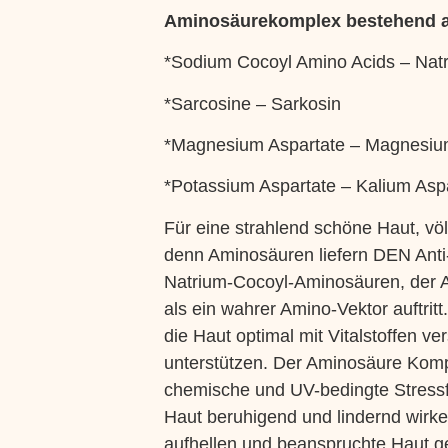
Aminosäurekomplex bestehend 
*Sodium Cocoyl Amino Acids – Nat
*Sarcosine – Sarkosin
*Magnesium Aspartate – Magnesiu
*Potassium Aspartate – Kalium Asp
Für eine strahlend schöne Haut, völ
denn Aminosäuren liefern DEN Anti
Natrium-Cocoyl-Aminosäuren, der A
als ein wahrer Amino-Vektor auftrit
die Haut optimal mit Vitalstoffen ve
unterstützen. Der Aminosäure Komp
chemische und UV-bedingte Stressfa
Haut beruhigend und lindernd wirke
aufhellen und beanspruchte Haut ge