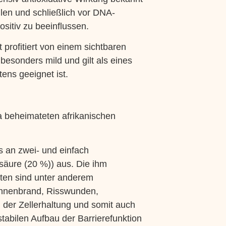
hlen und schließlich vor DNA-
itiv zu beeinflussen.
 profitiert von einem sichtbaren
 besonders mild und gilt als eines
ens geeignet ist.
a beheimateten afrikanischen
 an zwei- und einfach
nsäure (20 %)) aus. Die ihm
ten sind unter anderem
onnenbrand, Risswunden,
i der Zellerhaltung und somit auch
tabilen Aufbau der Barrierefunktion