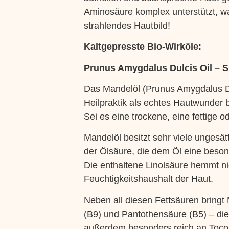
Aminosäure komplex unterstützt, wa
strahlendes Hautbild!
Kaltgepresste Bio-Wirköle:
Prunus Amygdalus Dulcis Oil – 
Das Mandelöl (Prunus Amygdalus Dulc
Heilpraktik als echtes Hautwunder b
Sei es eine trockene, eine fettige 
Mandelöl besitzt sehr viele ungesät
der Ölsäure, die dem Öl eine besond
Die enthaltene Linolsäure hemmt ni
Feuchtigkeitshaushalt der Haut.
Neben all diesen Fettsäuren bringt 
(B9) und Pantothensäure (B5) – die
außerdem besonders reich an Tocoph