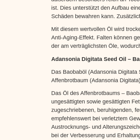
ist. Dies unterstützt den Aufbau ei
Schäden bewahren kann. Zusätzlich
Mit diesem wertvollen Öl wird trocke
Anti-Aging-Effekt. Falten können ge
der am verträglichsten Öle, wodurch
Adansonia Digitata Seed Oil – B
Das Baobaböl (Adansonia Digitata 
Affenbrotbaum (Adansonia Digitata)
Das Öl des Affenbrotbaums – Baoba
ungesättigten sowie gesättigten Fe
zugeschriebenen, beruhigenden, fe
empfehlenswert bei verletztem Gew
Austrocknungs- und Alterungszeichen
bei der Verbesserung und Erhaltung