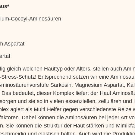
aus*
rium-Cocoyl-Aminosäuren
m Aspartat
artat
lig gleich welchen Hauttyp oder Alters, stellen auch Am
-Stress-Schutz! Entsprechend setzen wir eine Aminosäu
minosäurenvorstufe Sarkosin, Magnesium Aspartat, Kali
t. Das bedeutet, dieser Komplex liefert der Haut Aminosäu
rsorgen und sie so in vielen essenziellen, zellulären und
lex agiert als Multi-Helfer gegen verschiedenste Reize
ktoren. Dabei können die Aminosäuren bei jeder Art von 
n. Sie können die Struktur der Haut stärken und Mimikfa
schmeidig und elastisch halten. Auch wird die Produkti