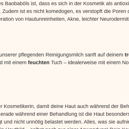
s Baobaböls ist, dass es sich in der Kosmetik als antioxi
dem ist es nicht komedogen, es verstopft die Poren der
ration von Hautunreinheiten, Akne, leichter Neuroderm
unserer pflegenden Reinigungsmilch sanft auf deinem
t
nd mit einem
feuchten
Tuch – idealerweise mit einem No
er Kosmetikerin, damit deine Haut auch während der B
. Gerade während einer Behandlung ist die Haut besonder
gt und nicht unnötig belastet werden. Alles, was sie aufni