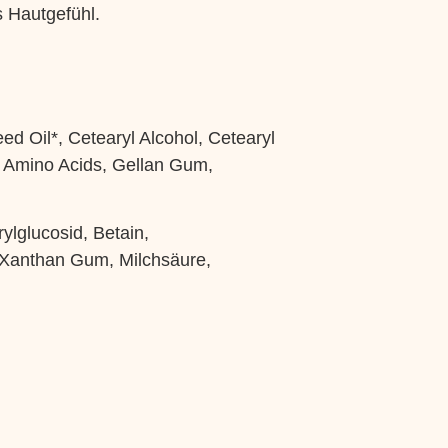
 Hautgefühl.
d Oil*, Cetearyl Alcohol, Cetearyl
l Amino Acids, Gellan Gum,
ylglucosid, Betain,
 Xanthan Gum, Milchsäure,