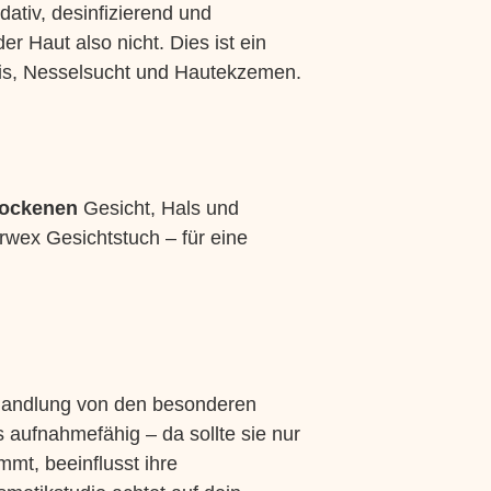
dativ, desinfizierend und
 Haut also nicht. Dies ist ein
itis, Nesselsucht und Hautekzemen.
rockenen
Gesicht, Hals und
rwex Gesichtstuch – für eine
ehandlung von den besonderen
s aufnahmefähig – da sollte sie nur
mmt, beeinflusst ihre