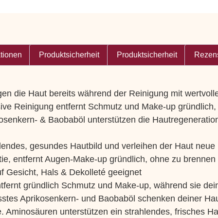
ationen
Produktsicherheit
Produktsicherheit
Rezens
gen die Haut bereits während der Reinigung mit wertvoll
nsive Reinigung entfernt Schmutz und Make-up gründlich,
kosenkern- & Baobaböl unterstützen die Hautregeneratio
lendes, gesundes Hautbild und verleihen der Haut neue
ie, entfernt Augen-Make-up gründlich, ohne zu brennen
f Gesicht, Hals & Dekolleté geeignet
ntfernt gründlich Schmutz und Make-up, während sie deine
resstes Aprikosenkern- und Baobaböl schenken deiner Ha
e. Aminosäuren unterstützen ein strahlendes, frisches Ha