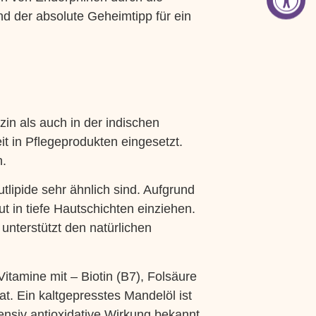
d der absolute Geheimtipp für ein
zin als auch in der indischen
it in Pflegeprodukten eingesetzt.
n.
tlipide sehr ähnlich sind. Aufgrund
t in tiefe Hautschichten einziehen.
unterstützt den natürlichen
itamine mit – Biotin (B7), Folsäure
t. Ein kaltgepresstes Mandelöl ist
ensiv antioxidative Wirkung bekannt