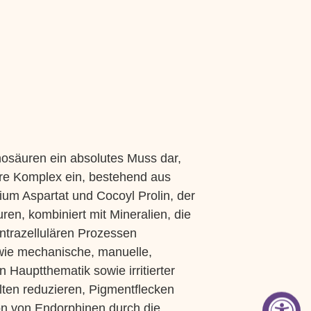
inosäuren ein absolutes Muss dar,
re Komplex ein, bestehend aus
um Aspartat und Cocoyl Prolin, der
ren, kombiniert mit Mineralien, die
 intrazellulären Prozessen
 wie mechanische, manuelle,
Hauptthematik sowie irritierter
lten reduzieren, Pigmentflecken
on von Endorphinen durch die