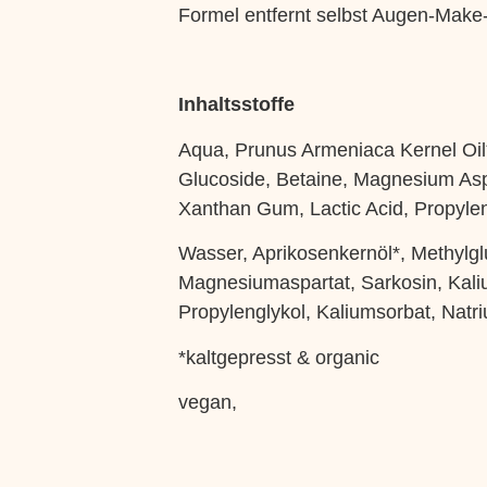
Formel entfernt selbst Augen-Make
Inhaltsstoffe
Aqua, Prunus Armeniaca Kernel Oil*
Glucoside, Betaine, Magnesium Asp
Xanthan Gum, Lactic Acid, Propyle
Wasser, Aprikosenkernöl*, Methylgl
Magnesiumaspartat, Sarkosin, Kal
Propylenglykol, Kaliumsorbat, Nat
*kaltgepresst & organic
vegan,