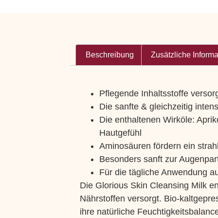
Beschreibung
Zusätzliche Inform
Pflegende Inhaltsstoffe versor
Die sanfte & gleichzeitig inte
Die enthaltenen Wirköle: Apri
Hautgefühl
Aminosäuren fördern ein strah
Besonders sanft zur Augenpart
Für die tägliche Anwendung au
Die Glorious Skin Cleansing Milk e
Nährstoffen versorgt. Bio-kaltgep
ihre natürliche Feuchtigkeitsbalanc