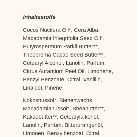
Inhaltsstoffe
Cocos Nucifera Oil*, Cera Alba,
Macadamia Integrifolia Seed Oil*,
Butyrospermum Parkii Butter**,
Theobroma Cacao Seed Butter**,
Cetearyl Alcohol, Lanolin, Parfum,
Citrus Aurantium Peel Oil, Limonene,
Benzyl Benzoate, Citral, Vanillin,
Linalool, Pinene
Kokosnussöl*, Bienenwachs,
Macadamianussöl*, Sheabutter**,
Kakaobutter**, Cetearylalkohol,
Lanolin, Parfüm, Bitterorangenöl,
Limonen, Benzylbenzoat, Citral,