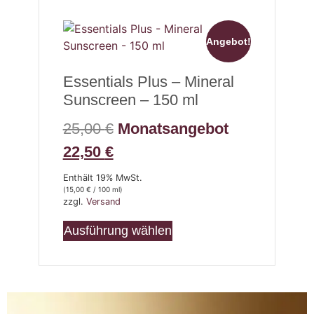
Angebot!
Essentials Plus – Mineral
Sunscreen – 150 ml
25,00
€
Monatsangebot
22,50
€
Enthält 19% MwSt.
(
15,00
€
/ 100 ml)
zzgl.
Versand
Ausführung wählen