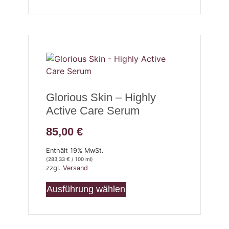
Glorious Skin – Highly
Active Care Serum
85,00
€
Enthält 19% MwSt.
(
283,33
€
/ 100 ml)
zzgl.
Versand
Ausführung wählen