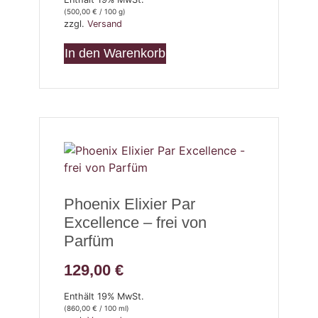
(
500,00
€
/ 100 g)
zzgl.
Versand
In den Warenkorb
Phoenix Elixier Par
Excellence – frei von
Parfüm
129,00
€
Enthält 19% MwSt.
(
860,00
€
/ 100 ml)