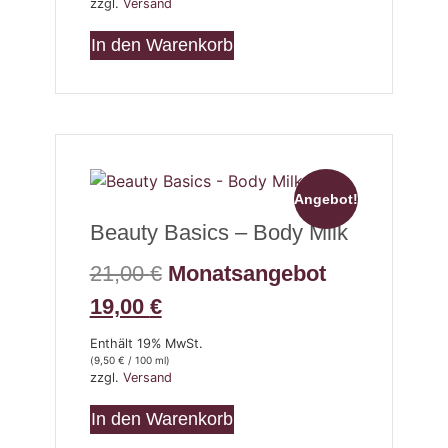
zzgl.
Versand
In den Warenkorb
Angebot!
Beauty Basics – Body Milk
21,00
€
Monatsangebot
19,00
€
Enthält 19% MwSt.
(
9,50
€
/ 100 ml)
zzgl.
Versand
In den Warenkorb