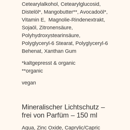
Cetearylalkohol, Cetearylglucosid,
Distelöl*, Mangobutter**, Avocadoöl*,
Vitamin E, Magnolie-Rindenextrakt,
Sojaöl, Zitronensäure,
Polyhydroxystearinsäure,
Polyglyceryl-6 Stearat, Polyglyceryl-6
Behenat, Xanthan Gum
*kaltgepresst & organic
**organic
vegan
Mineralischer Lichtschutz –
frei von Parfüm – 150 ml
Aqua, Zinc Oxide, Caprylic/Capric