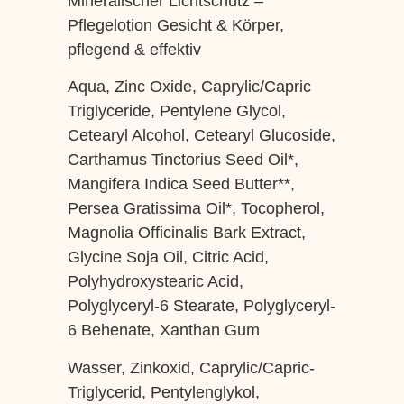
Mineralischer Lichtschutz –
Pflegelotion
Gesicht & Körper,
pflegend & effektiv
Aqua, Zinc Oxide, Caprylic/Capric
Triglyceride, Pentylene Glycol,
Cetearyl Alcohol, Cetearyl Glucoside,
Carthamus Tinctorius Seed Oil*,
Mangifera Indica Seed Butter**,
Persea Gratissima Oil*, Tocopherol,
Magnolia Officinalis Bark Extract,
Glycine Soja Oil, Citric Acid,
Polyhydroxystearic Acid,
Polyglyceryl-6 Stearate, Polyglyceryl-
6 Behenate, Xanthan Gum
Wasser, Zinkoxid, Caprylic/Capric-
Triglycerid, Pentylenglykol,