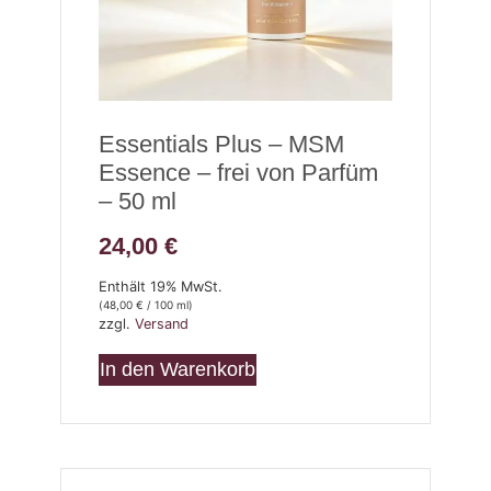
Essentials Plus – MSM
Essence – frei von Parfüm
– 50 ml
24,00
€
Enthält 19% MwSt.
(
48,00
€
/ 100 ml)
zzgl.
Versand
In den Warenkorb