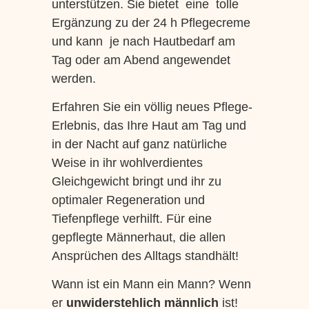
unterstützen. Sie bietet eine tolle
Ergänzung zu der 24 h Pflegecreme
und kann je nach Hautbedarf am
Tag oder am Abend angewendet
werden.
Erfahren Sie ein völlig neues Pflege-
Erlebnis, das Ihre Haut am Tag und
in der Nacht auf ganz natürliche
Weise in ihr wohlverdientes
Gleichgewicht bringt und ihr zu
optimaler Regeneration und
Tiefenpflege verhilft. Für eine
gepflegte Männerhaut, die allen
Ansprüchen des Alltags standhält!
Wann ist ein Mann ein Mann? Wenn
er
unwiderstehlich männlich
ist!