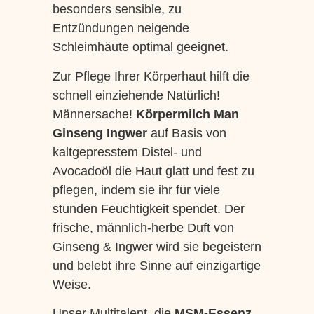
besonders sensible, zu
Entzündungen neigende
Schleimhäute optimal geeignet.
Zur Pflege Ihrer Körperhaut hilft die
schnell einziehende Natürlich!
Männersache!
Körpermilch Man
Ginseng Ingwer
auf Basis von
kaltgepresstem Distel- und
Avocadoöl die Haut glatt und fest zu
pflegen, indem sie ihr für viele
stunden Feuchtigkeit spendet. Der
frische, männlich-herbe Duft von
Ginseng & Ingwer wird sie begeistern
und belebt ihre Sinne auf einzigartige
Weise.
Unser Multitalent, die
MSM-Essenz
,