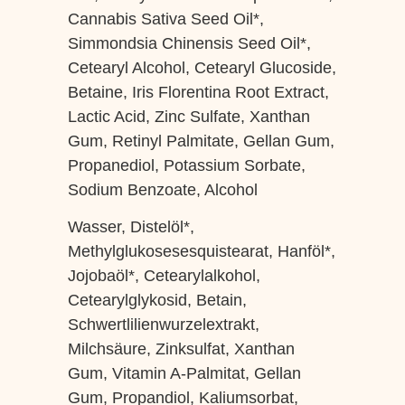
Cannabis Sativa Seed Oil*,
Simmondsia Chinensis Seed Oil*,
Cetearyl Alcohol, Cetearyl Glucoside,
Betaine, Iris Florentina Root Extract,
Lactic Acid, Zinc Sulfate, Xanthan
Gum, Retinyl Palmitate, Gellan Gum,
Propanediol, Potassium Sorbate,
Sodium Benzoate, Alcohol
Wasser, Distelöl*,
Methylglukosesesquistearat, Hanföl*,
Jojobaöl*, Cetearylalkohol,
Cetearylglykosid, Betain,
Schwertlilienwurzelextrakt,
Milchsäure, Zinksulfat, Xanthan
Gum, Vitamin A-Palmitat, Gellan
Gum, Propandiol, Kaliumsorbat,