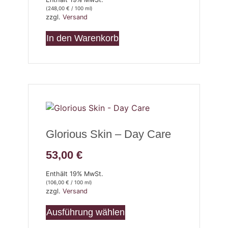
(
248,00
€
/ 100 ml)
zzgl.
Versand
In den Warenkorb
Glorious Skin – Day Care
53,00
€
Enthält 19% MwSt.
(
106,00
€
/ 100 ml)
zzgl.
Versand
Ausführung wählen