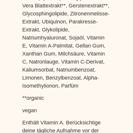
Vera Blattextrakt**, Gerstenextrakt**,
Glycosphingolipide, Zitronenmelisse-
Extrakt, Ubiquinon, Parakresse-
Extrakt, Glykolipide,
Natriumhyaluronat, Sojaöl, Vitamin
E, Vitamin A-Palmitat, Gellan Gum,
Xanthan Gum, Milchsäure, Vitamin
C, Natronlauge, Vitamin C-Derivat,
Kaliumsorbat, Natriumbenzoat,
Limonen, Benzylbenzoat, Alpha-
Isomethylionon, Parfüm
**organic
vegan
Enthält Vitamin A. Berücksichtige
deine tägliche Aufnahme vor der