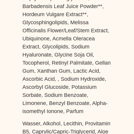
Barbadensis Leaf Juice Powder**,
Hordeum Vulgare Extract**,
Glycosphingolipids, Melissa
Officinalis Flower/Leaf/Stem Extract,
Ubiquinone, Acmella Oleracea
Extract, Glycolipids, Sodium
Hyaluronate, Glycine Soja Oil,
Tocopherol, Retinyl Palmitate, Gellan
Gum, Xanthan Gum, Lactic Acid,
Ascorbic Acid, , Sodium Hydroxide,
Ascorbyl Glucoside, Potassium
Sorbate, Sodium Benzoate,
Limonene, Benzyl Benzoate, Alpha-
isomethyl Ionone, Parfum
Wasser, Alkohol, Lecithin, Provitamin
B5, Caprylic/Capric-Triglycerid, Aloe