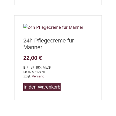
24h Pflegecreme für
Männer
22,00
€
Enthält 19% MwSt.
(
44,00
€
/ 100 ml)
zzgl.
Versand
In den Warenkorb