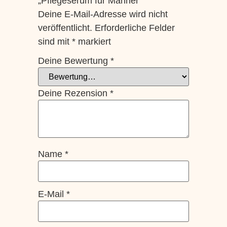
„Pflegeserum für Männer“
Deine E-Mail-Adresse wird nicht
veröffentlicht.
Erforderliche Felder
sind mit
*
markiert
Deine Bewertung
*
Deine Rezension
*
Name
*
E-Mail
*