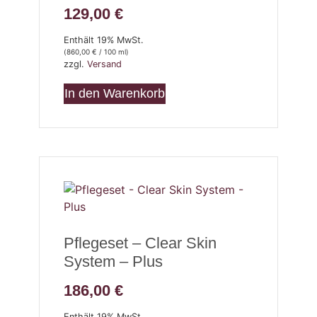
129,00
€
Enthält 19% MwSt.
(
860,00
€
/ 100 ml)
zzgl.
Versand
In den Warenkorb
Pflegeset – Clear Skin
System – Plus
186,00
€
Enthält 19% MwSt.