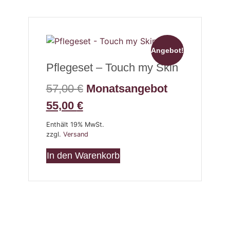
Angebot!
Pflegeset – Touch my Skin
57,00
€
Monatsangebot
55,00
€
Enthält 19% MwSt.
zzgl.
Versand
In den Warenkorb