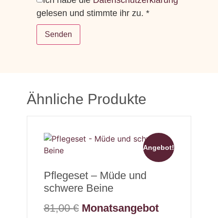
Ich habe die
Datenschutzerklärung
gelesen und stimmte ihr zu.
*
Ähnliche Produkte
Angebot!
Pflegeset – Müde und
schwere Beine
81,00
€
Monatsangebot