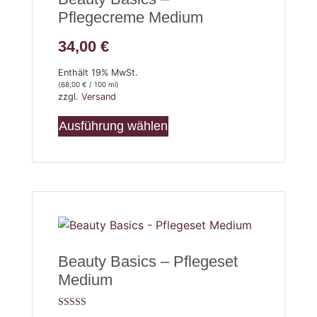
Pflegecreme Medium
34,00
€
Enthält 19% MwSt.
(
68,00
€
/ 100 ml)
zzgl.
Versand
Ausführung wählen
Beauty Basics – Pflegeset
Medium
Bewertet mit