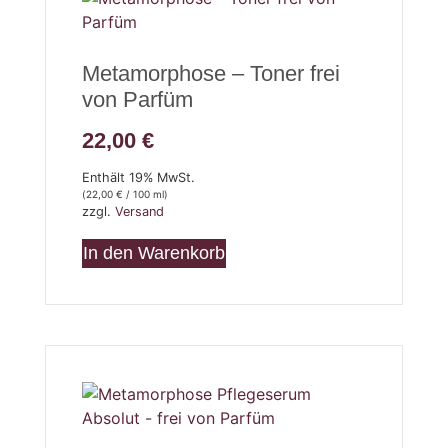
Metamorphose – Toner frei
von Parfüm
22,00
€
Enthält 19% MwSt.
(
22,00
€
/ 100 ml)
zzgl.
Versand
In den Warenkorb