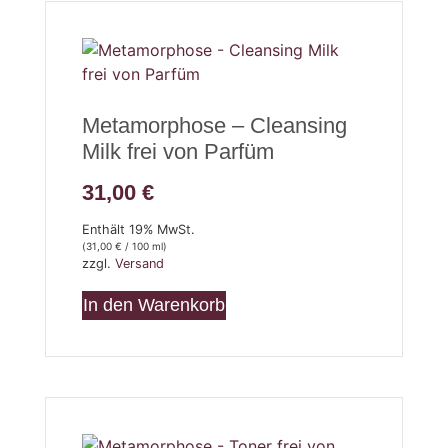
Metamorphose – Cleansing
Milk frei von Parfüm
31,00
€
Enthält 19% MwSt.
(
31,00
€
/ 100 ml)
zzgl.
Versand
In den Warenkorb