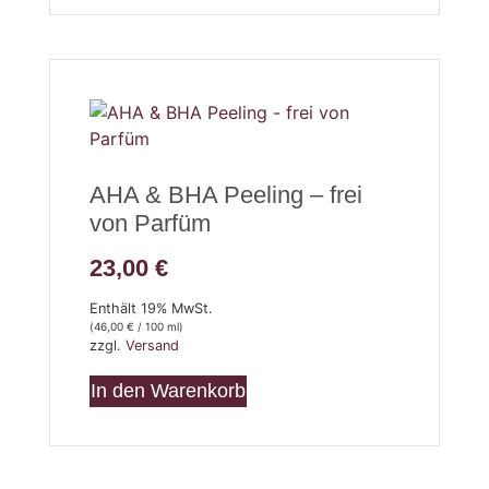
AHA & BHA Peeling – frei
von Parfüm
23,00
€
Enthält 19% MwSt.
(
46,00
€
/ 100 ml)
zzgl.
Versand
In den Warenkorb