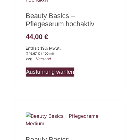
Beauty Basics –
Pflegeserum hochaktiv
44,00
€
Enthält 19% MwSt.
(
146,67
€
/ 100 ml)
zzgl.
Versand
Ausführung wählen
Beauty Basics –