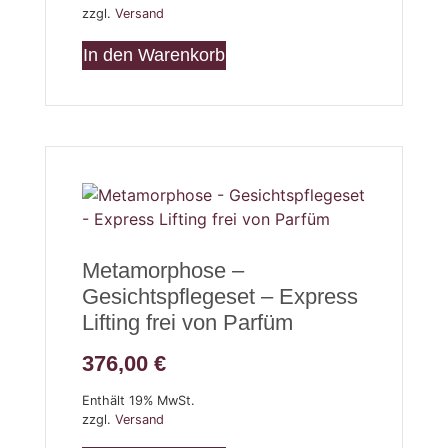
zzgl.
Versand
In den Warenkorb
Metamorphose –
Gesichtspflegeset – Express
Lifting frei von Parfüm
376,00
€
Enthält 19% MwSt.
zzgl.
Versand