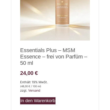
Essentials Plus – MSM
Essence – frei von Parfüm –
50 ml
24,00
€
Enthält 19% MwSt.
(
48,00
€
/ 100 ml)
zzgl.
Versand
In den Warenkorb