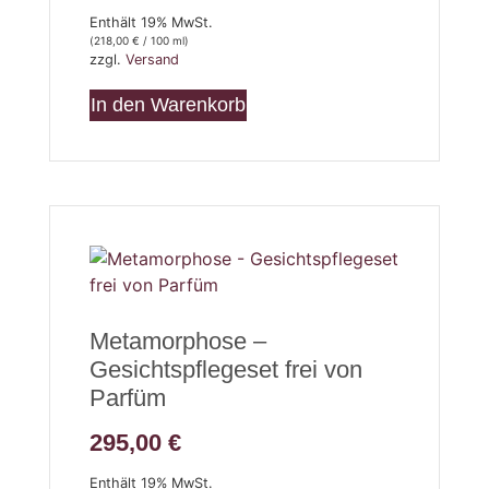
Enthält 19% MwSt.
(
218,00
€
/ 100 ml)
zzgl.
Versand
In den Warenkorb
Metamorphose –
Gesichtspflegeset frei von
Parfüm
295,00
€
Enthält 19% MwSt.