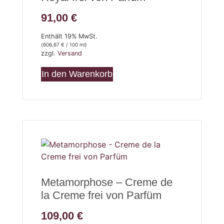
91,00
€
Enthält 19% MwSt.
(
606,67
€
/ 100 ml)
zzgl.
Versand
In den Warenkorb
Metamorphose – Creme de
la Creme frei von Parfüm
109,00
€