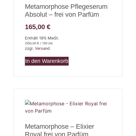
Metamorphose Pflegeserum
Absolut – frei von Parfüm
165,00
€
Enthält 19% MwSt.
(
550,00
€
/ 100 ml)
zzgl.
Versand
In den Warenkorb
Metamorphose – Elixier
Royal frei von Parfüm