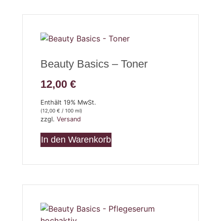
Beauty Basics – Toner
12,00
€
Enthält 19% MwSt.
(
12,00
€
/ 100 ml)
zzgl.
Versand
In den Warenkorb