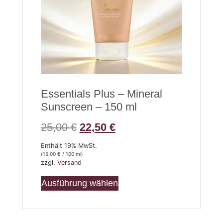
Essentials Plus – Mineral
Sunscreen – 150 ml
25,00
€
22,50
€
Enthält 19% MwSt.
(
15,00
€
/ 100 ml)
zzgl.
Versand
Ausführung wählen