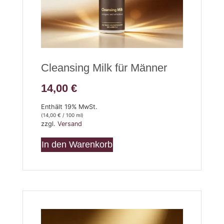
Cleansing Milk für Männer
14,00
€
Enthält 19% MwSt.
(
14,00
€
/ 100 ml)
zzgl.
Versand
In den Warenkorb