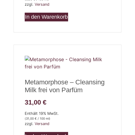
zzgl.
Versand
In den Warenkorb
Metamorphose – Cleansing
Milk frei von Parfüm
31,00
€
Enthält 19% MwSt.
(
31,00
€
/ 100 ml)
zzgl.
Versand