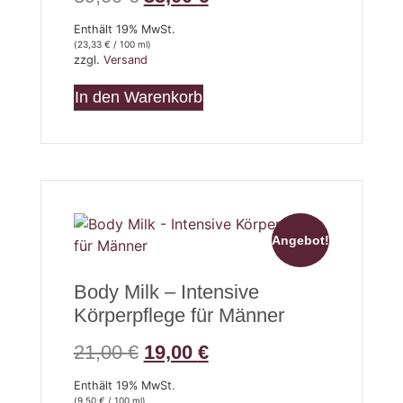
Enthält 19% MwSt.
(
23,33
€
/ 100 ml)
zzgl.
Versand
In den Warenkorb
Angebot!
Body Milk – Intensive
Körperpflege für Männer
21,00
€
19,00
€
Enthält 19% MwSt.
(
9,50
€
/ 100 ml)