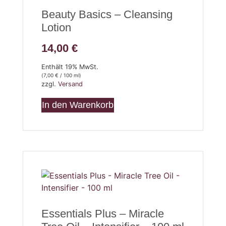
Beauty Basics – Cleansing
Lotion
14,00
€
Enthält 19% MwSt.
(
7,00
€
/ 100 ml)
zzgl.
Versand
In den Warenkorb
Essentials Plus – Miracle