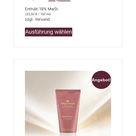
Enthält 19% MwSt.
(
23,00
€
/ 100 ml)
zzgl.
Versand
Ausführung wählen
Angebot!