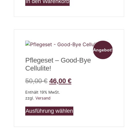
In den Warenkorb
Angebot!
Pflegeset – Good-Bye
Cellulite!
50,00
€
46,00
€
Enthält 19% MwSt.
zzgl.
Versand
Ausführung wählen