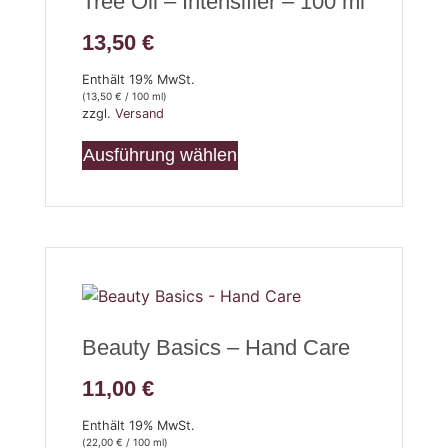
Tree Oil – Intensifier – 100 ml
13,50
€
Enthält 19% MwSt.
(
13,50
€
/ 100 ml)
zzgl.
Versand
Ausführung wählen
Beauty Basics – Hand Care
11,00
€
Enthält 19% MwSt.
(
22,00
€
/ 100 ml)