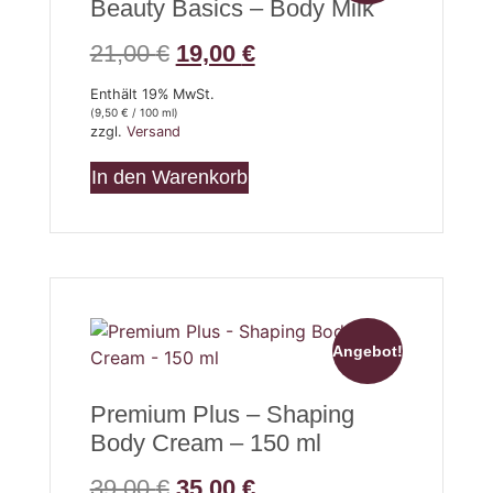
Beauty Basics – Body Milk
21,00
€
19,00
€
Enthält 19% MwSt.
(
9,50
€
/ 100 ml)
zzgl.
Versand
In den Warenkorb
Angebot!
Premium Plus – Shaping
Body Cream – 150 ml
39,00
€
35,00
€