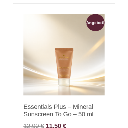
Angebot!
Essentials Plus – Mineral
Sunscreen To Go – 50 ml
12,90
€
11,50
€