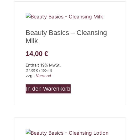
Beauty Basics – Cleansing
Milk
14,00
€
Enthält 19% MwSt.
(
14,00
€
/ 100 ml)
zzgl.
Versand
In den Warenkorb