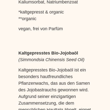
Kaliumsorbat, Natriumbenzoat
*kaltgepresst & organic
**organic
vegan, frei von Parfüm
Kaltgepresstes Bio-Jojobaöl
(Simmondsia Chinensis Seed Oil)
Kaltgepresstes Bio-Jojobaöl ist ein
besonders hautfreundliches
Pflanzenwachs, das aus den Samen
des Jojobastrauchs gewonnen wird.
Aufgrund seiner einzigartigen
Zusammensetzung, die dem
menschlichen Hauttalg ähnelt, eignet