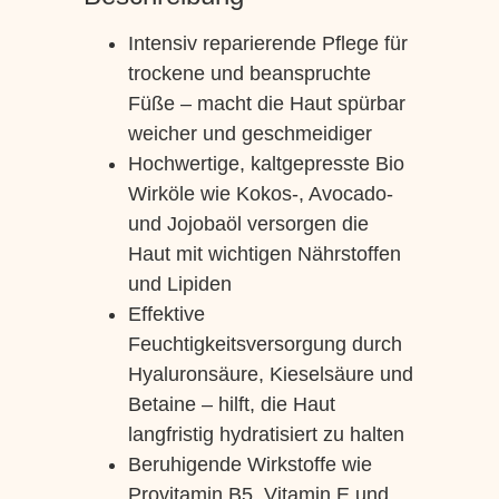
Intensiv reparierende Pflege für
trockene und beanspruchte
Füße – macht die Haut spürbar
weicher und geschmeidiger
Hochwertige, kaltgepresste Bio
Wirköle wie Kokos-, Avocado-
und Jojobaöl versorgen die
Haut mit wichtigen Nährstoffen
und Lipiden
Effektive
Feuchtigkeitsversorgung durch
Hyaluronsäure, Kieselsäure und
Betaine – hilft, die Haut
langfristig hydratisiert zu halten
Beruhigende Wirkstoffe wie
Provitamin B5, Vitamin E und