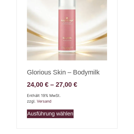
Glorious Skin – Bodymilk
24,00
€
–
27,00
€
Enthält 19% MwSt.
zzgl.
Versand
Ausführung wählen