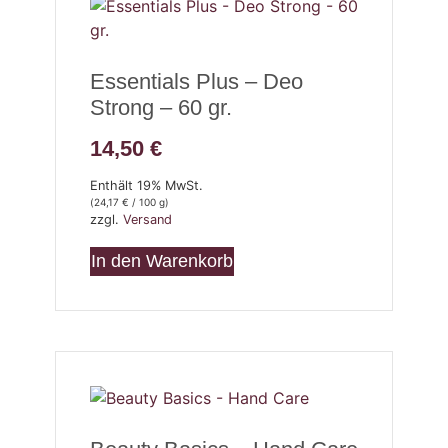
Essentials Plus – Deo
Strong – 60 gr.
14,50
€
Enthält 19% MwSt.
(
24,17
€
/ 100 g)
zzgl.
Versand
In den Warenkorb