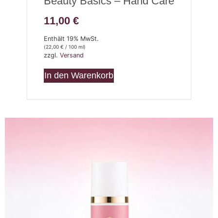
Beauty Basics – Hand Care
11,00
€
Enthält 19% MwSt.
(
22,00
€
/ 100 ml)
zzgl.
Versand
In den Warenkorb