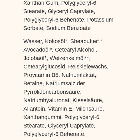
Xanthan Gum, Polyglyceryl-6
Stearate, Glyceryl Caprylate,
Polyglyceryl-6 Behenate, Potassium
Sorbate, Sodium Benzoate
Wasser, Kokosöl*, Sheabutter**,
Avocadoöl*, Cetearyl Alcohol,
Jojobaöl*, Weizenkeimöl**,
Cetearylglucosid, Reiskleiewachs,
Provitamin B5, Natriumlaktat,
Betaine, Natriumsalz der
Pyrrolidoncarbonsäure,
Natriumhyaluronat, Kieselsäure,
Allantoin, Vitamin E, Milchsäure,
Xanthangummi, Polyglyceryl-6
Stearate, Glyceryl Caprylate,
Polyglyceryl-6 Behenate,