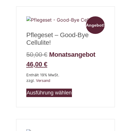
Angebot!
Pflegeset – Good-Bye
Cellulite!
50,00
€
Monatsangebot
46,00
€
Enthält 19% MwSt.
zzgl.
Versand
Ausführung wählen