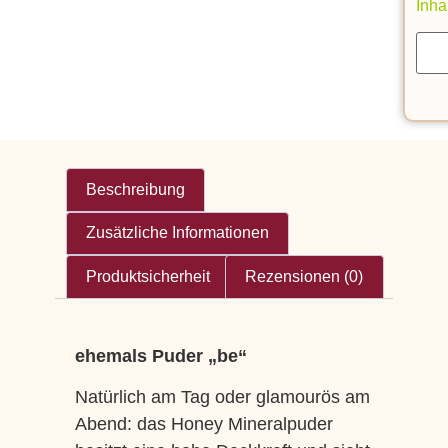
Inhal
Beschreibung
Zusätzliche Informationen
Produktsicherheit
Rezensionen (0)
ehemals Puder „be“
Natürlich am Tag oder glamourös am
Abend: das Honey Mineralpuder