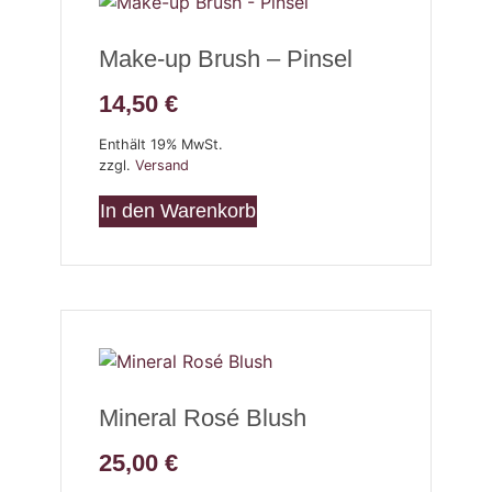
Make-up Brush – Pinsel
14,50
€
Enthält 19% MwSt.
zzgl.
Versand
In den Warenkorb
Mineral Rosé Blush
25,00
€