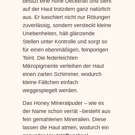
besitzt eine hohe Deckkraft und sieht
auf der Haut trotzdem ganz natürlich
aus. Er kaschiert nicht nur Rötungen
zuverlässig, sondern versteckt kleine
Unebenheiten, hält glänzende
Stellen unter Kontrolle und sorgt so
für einen ebenmäßigen, feinporigen
Teint. Die federleichten
Mikropigmente verleihen der Haut
einen zarten Schimmer, wodurch
kleine Fältchen einfach
weggespiegelt werden.
Das Honey Mineralpuder – wie es
der Name schon verrät –besteht aus
fein gemahlenen Mineralien. Diese
lassen die Haut atmen, wodurch ein