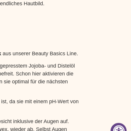
gendliches Hautbild.
k
aus unserer Beauty Basics Line.
tgepresstem Jojoba- und Distelöl
freit. Schon hier aktivieren die
 sie optimal für die nächsten
h ist, da sie mit einem pH-Wert von
icht inklusive der Augen auf.
ex, wieder ab. Selbst Augen