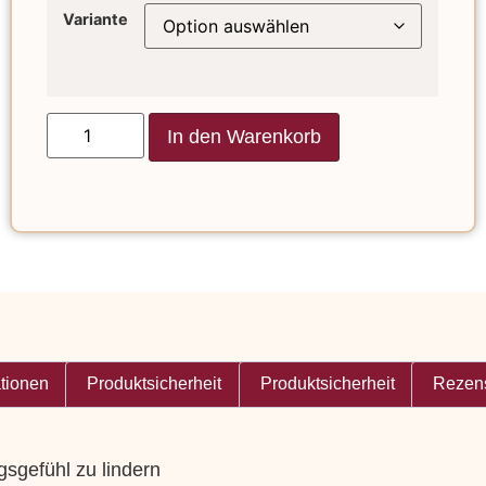
Variante
In den Warenkorb
ationen
Produktsicherheit
Produktsicherheit
Rezens
gsgefühl zu lindern