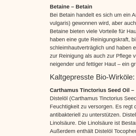
Betaine – Betain
Bei Betain handelt es sich um ein
vulgaris) gewonnen wird, aber auc
Betaine bieten viele Vorteile für H
haben eine gute Reinigungskraft, b
schleimhautverträglich und haben e
zur Reinigung als auch zur Pflege
neigender und fettiger Haut – ein gr
Kaltgepresste Bio-Wirköle:
Carthamus Tinctorius Seed Oil – 
Distelöl (Carthamus Tinctorius Seed
Feuchtigkeit zu versorgen. Es reg
antibakteriell zu unterstützen. Di
Linolsäure. Die Linolsäure ist Bes
Außerdem enthält Distelöl Tocopher