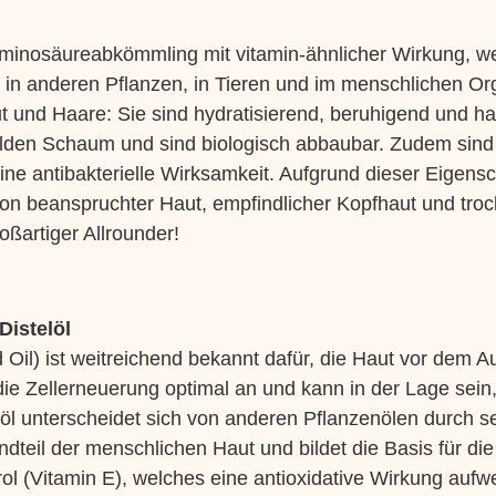
 Aminosäureabkömmling mit vitamin-ähnlicher Wirkung, w
h in anderen Pflanzen, in Tieren und im menschlichen 
aut und Haare: Sie sind hydratisierend, beruhigend und h
ilden Schaum und sind biologisch abbaubar. Zudem sind 
ine antibakterielle Wirksamkeit. Aufgrund dieser Eigens
 von beanspruchter Haut, empfindlicher Kopfhaut und tr
oßartiger Allrounder!
Distelöl
 Oil) ist weitreichend bekannt dafür, die Haut vor dem 
t die Zellerneuerung optimal an und kann in der Lage s
stelöl unterscheidet sich von anderen Pflanzenölen durc
tandteil der menschlichen Haut und bildet die Basis für
ol (Vitamin E), welches eine antioxidative Wirkung aufw