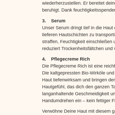
wiederherzustellen. Er bereitet dei
beruhigt. Dank feuchtigkeitsspendend
3. Serum
Unser Serum dringt tief in die Haut 
tieferen Hautschichten zu transporti
straffen, Feuchtigkeit einschließen
reduziert Trockenheitsfältchen und v
4. Pflegecreme Rich
Die Pflegecreme Rich ist eine reich
Die kaltgepressten Bio-Wirköle und 
Haut tiefenwirksam und bringen den
Hautgefühl, das dich den ganzen Ta
langanhaltende Geschmeidigkeit und 
Handumdrehen ein – kein fettiger Fi
Verwöhne Deine Haut mit diesem gan