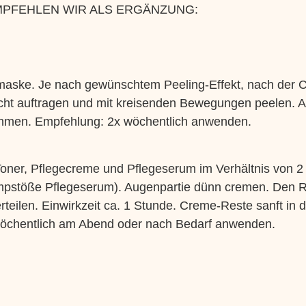
MPFEHLEN WIR ALS ERGÄNZUNG:
gemaske. Je nach gewünschtem Peeling-Effekt, nach der 
icht auftragen und mit kreisenden Bewegungen peelen. 
ehmen. Empfehlung: 2x wöchentlich anwenden.
oner, Pflegecreme und Pflegeserum im Verhältnis von 2
pstöße Pflegeserum). Augenpartie dünn cremen. Den R
rteilen. Einwirkzeit ca. 1 Stunde. Creme-Reste sanft in
öchentlich am Abend oder nach Bedarf anwenden.