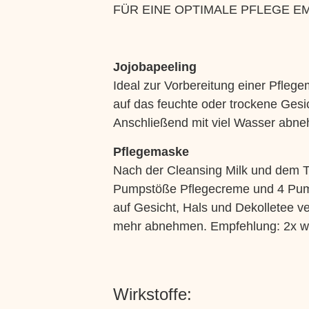
FÜR EINE OPTIMALE PFLEGE E
Jojobapeeling
Ideal zur Vorbereitung einer Pfle
auf das feuchte oder trockene Ges
Anschließend mit viel Wasser abn
Pflegemaske
Nach der Cleansing Milk und dem T
Pumpstöße Pflegecreme und 4 Pum
auf Gesicht, Hals und Dekolletee ve
mehr abnehmen. Empfehlung: 2x w
Wirkstoffe: