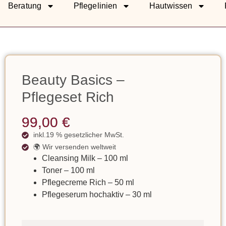
Beratung
Pflegelinien
Hautwissen
Beauty Basics –
Pflegeset Rich
99,00
€
inkl.19 % gesetzlicher MwSt.
🌍 Wir versenden weltweit
Cleansing Milk – 100 ml
Toner – 100 ml
Pflegecreme Rich – 50 ml
Pflegeserum hochaktiv – 30 ml