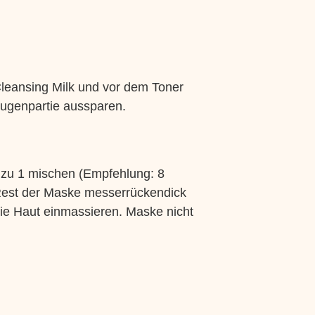
Cleansing Milk und vor dem Toner
Augenpartie aussparen.
 zu 1 mischen (Empfehlung: 8
est der Maske messerrückendick
 die Haut einmassieren. Maske nicht