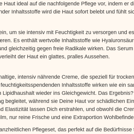
ne Haut ideal auf die nachfolgende Pflege vor, indem er d
er Inhaltsstoffe wird die Haut sofort belebt und fühlt s
ein, um sie intensiv mit Feuchtigkeit zu versorgen und ess
eren. Es enthält wertvolle Inhaltsstoffe wie Hyaluronsäur
 und gleichzeitig gegen freie Radikale wirken. Das Serum 
erleiht der Haut ein glattes, pralles Aussehen.
haltige, intensiv nährende Creme, die speziell für trocke
feuchtigkeitsspendenden Inhaltsstoffe wirken wie ein san
 Lipidhaushalt wieder ins Gleichgewicht. Das Ergebnis?
g begleitet, während sie Deine Haut vor schädlichen Ein
Elastizität lassen Dich erstrahlen, und obwohl die Creme 
lm, nur reine Frische und eine Extraportion Wohlbefinden
zheitlichen Pflegeset, das perfekt auf die Bedürfnisse 