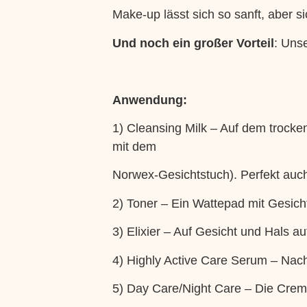
Make-up lässt sich so sanft, aber 
Und noch ein großer Vorteil
: Uns
Anwendung:
1) Cleansing Milk – Auf dem trock
mit dem
Norwex-Gesichtstuch). Perfekt auch
2) Toner – Ein Wattepad mit Gesich
3) Elixier – Auf Gesicht und Hals au
4) Highly Active Care Serum – Nach
5) Day Care/Night Care – Die Creme