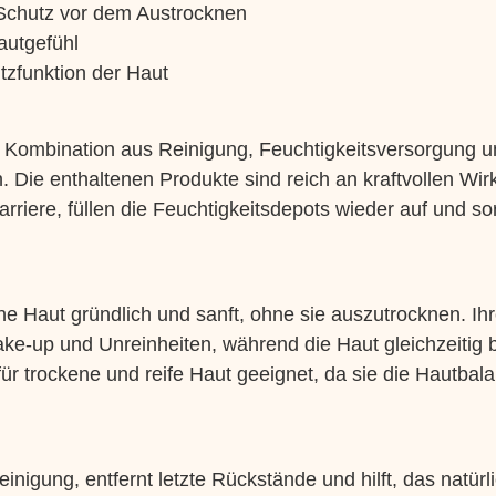
 Schutz vor dem Austrocknen
autgefühl
utzfunktion der Haut
te Kombination aus Reinigung, Feuchtigkeitsversorgung u
. Die enthaltenen Produkte sind reich an kraftvollen Wir
barriere, füllen die Feuchtigkeitsdepots wieder auf und so
ine Haut gründlich und sanft, ohne sie auszutrocknen. I
ake-up und Unreinheiten, während die Haut gleichzeitig 
für trockene und reife Haut geeignet, da sie die Hautba
einigung, entfernt letzte Rückstände und hilft, das natür