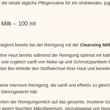
t die ideale tägliche Pflegeroutine für ein strahlendes, ju
 Milk
– 100 ml
beginnt bereits bei der Reinigung mit der
Cleansing Mil
Ihre Haut bereits während der Reinigung optimal mit kal
 und zugleich sanft von Make-up und Schmutzpartikeln be
en Bio-Wirköle den Stoffwechsel Ihrer Haut und bereiten
eine intensive Reinigung, die sanft und effektiv zu gleic
 Gleichgewicht hält.
tion der Reinigungsmilch auf das gesamte, trockene Ges
 einem feuchten Mikrofasertuch, vorzugsweise von Norw