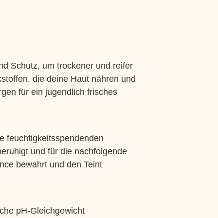
nd Schutz, um trockener und reifer
kstoffen, die deine Haut nähren und
rgen für ein jugendlich frisches
hre feuchtigkeitsspendenden
beruhigt und für die nachfolgende
lance bewahrt und den Teint
liche pH-Gleichgewicht