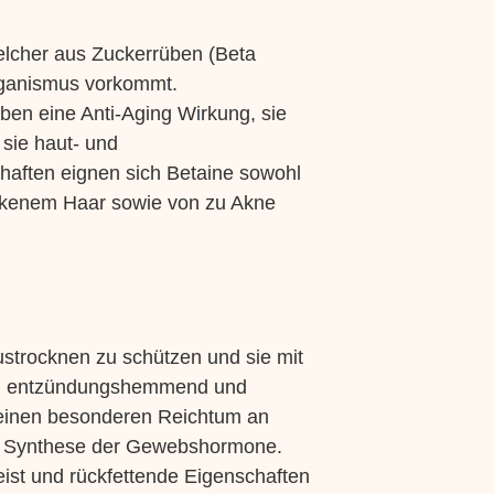
elcher aus Zuckerrüben (Beta
Organismus vorkommt.
aben eine Anti-Aging Wirkung, sie
sie haut- und
chaften eignen sich Betaine sowohl
ockenem Haar sowie von zu Akne
Austrocknen zu schützen und sie mit
ein, entzündungshemmend und
h seinen besonderen Reichtum an
 die Synthese der Gewebshormone.
eist und rückfettende Eigenschaften